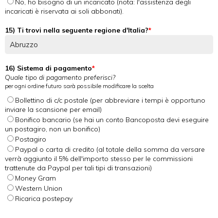
No, ho bisogno di un incaricato (nota: l'assistenza degli
incaricati è riservata ai soli abbonati).
15) Ti trovi nella seguente regione d'Italia?
16) Sistema di pagamento
Quale tipo di pagamento preferisci?
per ogni ordine futuro sarà possibile modificare la scelta
Bollettino di c/c postale (per abbreviare i tempi è opportuno
inviare la scansione per email)
Bonifico bancario (se hai un conto Bancoposta devi eseguire
un postagiro, non un bonifico)
Postagiro
Paypal o carta di credito (al totale della somma da versare
verrà aggiunto il 5% dell'importo stesso per le commissioni
trattenute da Paypal per tali tipi di transazioni)
Money Gram
Western Union
Ricarica postepay