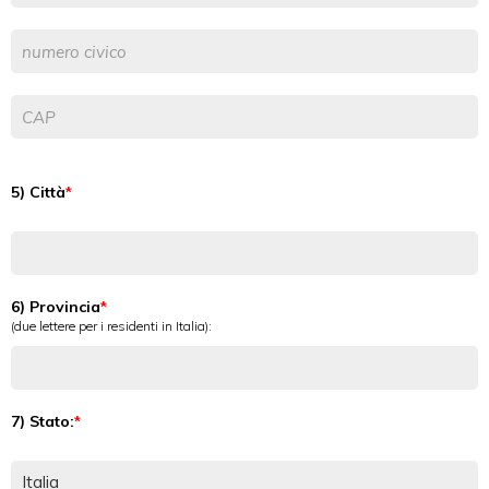
5) Città
6) Provincia
(due lettere per i residenti in Italia):
7) Stato: