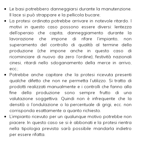
Le basi potrebbero danneggiarsi durante la manutenzione.
Il lace si può strappare e la pellicola bucare;
La protesi ordinata potrebbe arrivare in notevole ritardo. I
motivi in questo caso possono essere diversi: lentezza
dell’operaio che capita, danneggiamento durante la
lavorazione che impone di rifare l’impianto, non
superamento del controllo di qualità al termine della
produzione (che impone anche in questo caso di
ricominciare di nuovo da zero l’ordine), festività nazionali
cinesi, ritardi nello sdoganamento della merce in arrivo,
ecc.;
Potrebbe anche capitare che la protesi ricevuta presenti
qualche difetto che non ne permetta l’utilizzo. Si tratta di
prodotti realizzati manualmente e i controlli che fanno alla
fine della produzione sono sempre frutto di una
valutazione soggettiva. Quindi non è infrequente che la
densità o l’ondulazione o la percentuale di grigi, ecc. non
corrisponda esattamente a quanto richiesto.
L’impianto ricevuto per un qualunque motivo potrebbe non
piacere. In questo caso se si è abbonati e la protesi rientra
nella tipologia prevista sarà possibile mandarla indietro
per essere rifatta.