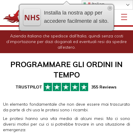
Italian
×
Installa la nostra app per
accedere facilmente al sito.
Azienda italiana che spedisce dall’Italia, quindi senza costi
d’importazione per dazi doganali ed eventuali resi da spedire
all’estero.
PROGRAMMARE GLI ORDINI IN
TEMPO
355 Reviews
Un elemento fondamentale che non deve essere mai trascurato
da parte di chi usa le protesi sono i ricambi.
Le protesi hanno una vita media di alcuni mesi. Ma ci sono
diversi motivi per cui ci si potrebbe trovare in una situazione di
emergenza: