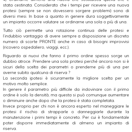
stata cestinata. Considerato che i tempi per ricevere una nuova
protesi (sempre se non dovessero sorgere problemi) sono di
diversi mesi. In base a quanto in genere dura soggettivamente
un impianto occorre valutare se ordinarne una sola o più di una.
Tutto ciò permette una rotazione continua delle protesi e
l’indubbio vantaggio di avere sempre a disposizione un discreto
numero di scorte PRONTE anche in caso di bisogni improvvisi
(ricovero ospedaliero, viaggi, ecc.).
Riguardo ai nuovi che fanno il primo ordine spesso sorge un
dubbio atroce. Prendere una sola protesi perché ancora non si è
sicuri della scelta dei parametri o prenderne più di una per
averne subito qualcuna di riserva ?
La seconda ipotesi è sicuramente la migliore scelta per un
motivo molto semplice.
In genere il parametro più difficile da indovinare con il primo
ordine è solo la densità, ma questa si può comunque aumentare
o diminuire anche dopo che la protesi è stata completata.
Invece proprio per chi non è ancora esperto nel maneggiare le
protesi il rischio di strapparle o danneggiarle durante la
manutenzione i primi tempi è concreto. Per cui è fondamentale
poter disporre immediatamente di almeno un impianto di
riserva.