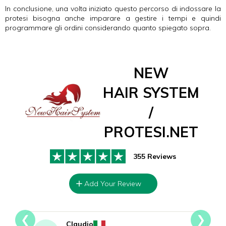
In conclusione, una volta iniziato questo percorso di indossare la
protesi bisogna anche imparare a gestire i tempi e quindi
programmare gli ordini considerando quanto spiegato sopra.
NEW
HAIR SYSTEM
/
PROTESI.NET
355 Reviews
Add Your Review
❮
❯
Claudio