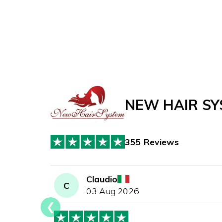
NEW HAIR SY
355 Reviews
Claudio
C
03 Aug 2026
❮