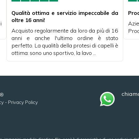
Qualità ottima e servizio impeccabile da
Pro
oltre 16 anni!
i
Azie
Acquisto regolarmente da loro da più di 16
Prod
anni e anche l'ultimo ordine è stato
perfetto. La qualità della protesi di capelli è
ottima: sono uno sportivo, la lavo ...
chiama
m®
cy
-
Privacy Policy