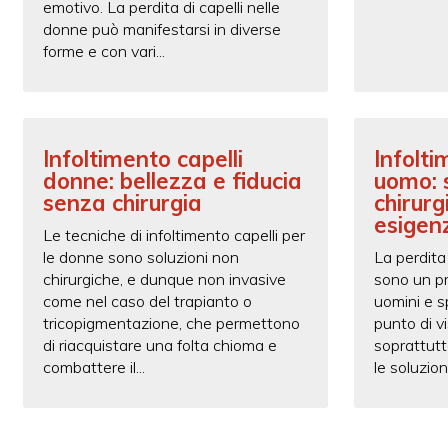
emotivo. La perdita di capelli nelle
donne può manifestarsi in diverse
forme e con vari...
Infoltimento capelli
Infolti
donne: bellezza e fiducia
uomo: 
senza chirurgia
chirurg
esigen
Le tecniche di infoltimento capelli per
le donne sono soluzioni non
La perdita
chirurgiche, e dunque non invasive
sono un p
come nel caso del trapianto o
uomini e s
tricopigmentazione, che permettono
punto di v
di riacquistare una folta chioma e
soprattutt
combattere il...
le soluzion