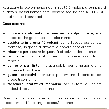
Realizzare lo scolorimento nodi in realtà è molto più semplice di
quanto si possa immaginare, basterà seguire con ATTENZIONE
questi semplici passaggi.
Cosa occorre
polvere decolorante per meches o colpi di sole
, è il
prodotto che garantisce lo scolorimento
ossidante in crema 40 volumi
(come l’acqua ossigenata
cremosa), in grado di attivare la polvere decolorante
misurino per dosare
le quantità di polvere decolorante
recipiente non metallico
nel quale viene eseguita la
miscela
pennello per tinta
, indispensabile per amalgamare la
polvere e l’ossidante
guanti protettivi
monouso per evitare il contatto dei
prodotti con le mani
maschera protettiva monouso
per evitare di inalare
residui di polvere decolorante
Questi prodotti sono reperibili in qualunque negozio che vende
prodotti estetici (tipo target, acqua&sapone).