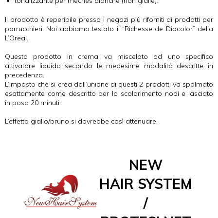
tonalizzante per meches bianche (non gialle).
Il prodotto è reperibile presso i negozi più riforniti di prodotti per
parrucchieri. Noi abbiamo testato il “Richesse de Diacolor” della
L’Oreal.
Questo prodotto in crema va miscelato ad uno specifico
attivatore liquido secondo le medesime modalità descritte in
precedenza.
L’impasto che si crea dall’unione di questi 2 prodotti va spalmato
esattamente come descritto per lo scolorimento nodi e lasciato
in posa 20 minuti.
L’effetto giallo/bruno si dovrebbe così attenuare.
NEW
HAIR SYSTEM
/