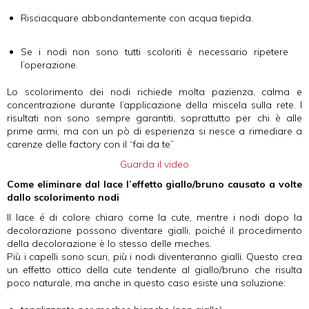
Risciacquare abbondantemente con acqua tiepida.
Se i nodi non sono tutti scoloriti è necessario ripetere
l’operazione.
Lo scolorimento dei nodi richiede molta pazienza, calma e
concentrazione durante l’applicazione della miscela sulla rete. I
risultati non sono sempre garantiti, soprattutto per chi è alle
prime armi, ma con un pò di esperienza si riesce a rimediare a
carenze delle factory con il “fai da te”
Guarda il video
Come eliminare dal lace l’effetto giallo/bruno causato a volte
dallo scolorimento nodi
Il lace é di colore chiaro come la cute, mentre i nodi dopo la
decolorazione possono diventare gialli, poiché il procedimento
della decolorazione è lo stesso delle meches.
Più i capelli sono scuri, più i nodi diventeranno gialli. Questo crea
un effetto ottico della cute tendente al giallo/bruno che risulta
poco naturale, ma anche in questo caso esiste una soluzione: