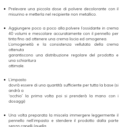
Prelevare una piccola dose di polvere decolorante con il
misurino e metterla nel recipiente non metallico.
Aggiungere poco a poco alla polvere l’ossidante in crema
40 volumi e mescolare accuratamente con il pennello per
tinta fino ad ottenere una crema liscia ed omogenea.
L’omogeneità e la consistenza vellutata della crema
ottenuta
garantiscono una distribuzione regolare del prodotto e
una schiaritura
ottimale.
L’impasto
dovrà essere di una quantità sufficiente per tutta la base (si
andrà a
“occhio” la prima volta poi si prenderà la mano con i
dosaggi)
Una volta preparata la miscela immergere leggermente il
pennello nell’impasto e stendere il prodotto dalla parte
senza capelli (quella