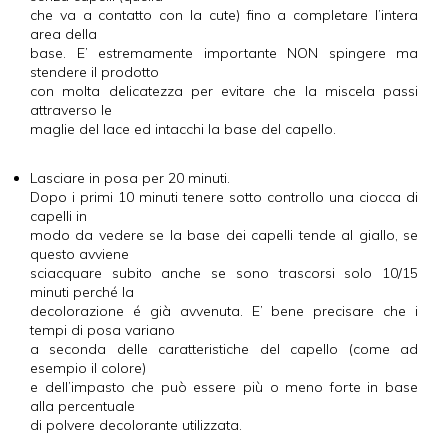
che va a contatto con la cute) fino a completare l’intera
area della
base. E’ estremamente importante NON spingere ma
stendere il prodotto
con molta delicatezza per evitare che la miscela passi
attraverso le
maglie del lace ed intacchi la base del capello.
Lasciare in posa per 20 minuti.
Dopo i primi 10 minuti tenere sotto controllo una ciocca di
capelli in
modo da vedere se la base dei capelli tende al giallo, se
questo avviene
sciacquare subito anche se sono trascorsi solo 10/15
minuti perché la
decolorazione é già avvenuta. E’ bene precisare che i
tempi di posa variano
a seconda delle caratteristiche del capello (come ad
esempio il colore)
e dell’impasto che può essere più o meno forte in base
alla percentuale
di polvere decolorante utilizzata.