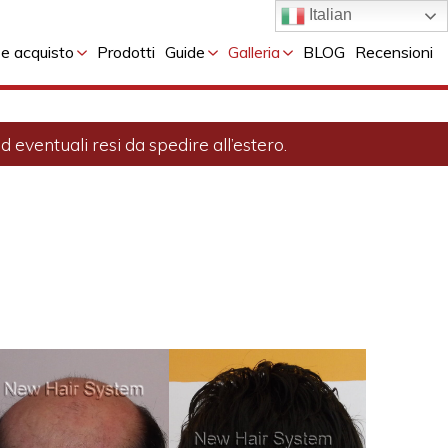
Italian
 e acquisto
Prodotti
Guide
Galleria
BLOG
Recensioni
 eventuali resi da spedire all’estero.