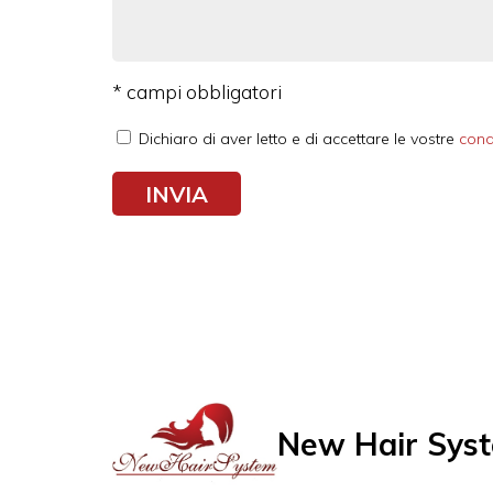
* campi obbligatori
Dichiaro di aver letto e di accettare le vostre
cond
New Hair Syst