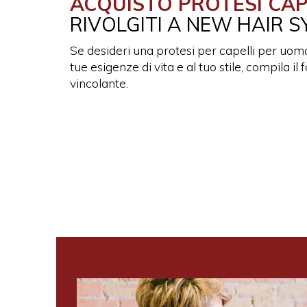
ACQUISTO PROTESI CAP
RIVOLGITI A NEW HAIR 
Se desideri una protesi per capelli per uomo 
tue esigenze di vita e al tuo stile, compila i
vincolante.