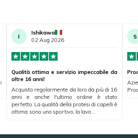
Ishikawa
I
S
02 Aug 2026
Qualità ottima e servizio impeccabile da
Pro
oltre 16 anni!
i
Azie
Acquisto regolarmente da loro da più di 16
Prod
anni e anche l'ultimo ordine è stato
perfetto. La qualità della protesi di capelli è
ottima: sono uno sportivo, la lavo ...