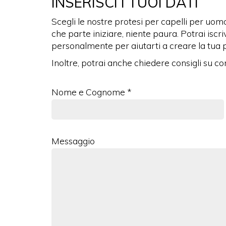
INSERISCI I TUOI DATI
Scegli le nostre protesi per capelli per uomo 
che parte iniziare, niente paura. Potrai iscr
personalmente per aiutarti a creare la tua 
Inoltre, potrai anche chiedere consigli su c
Nome e Cognome *
Messaggio