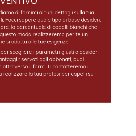
EVENTIVO
iamo di fornirci alcuni dettagli sulla tua
li. Facci sapere quale tipo di base desideri,
olore, la percentuale di capelli bianchi che
 In questo modo realizzeremo per te un
e si adatta alle tue esigenze.
per scegliere i parametri giusti o desideri
antaggi riservati agli abbonati, puoi
 attraverso il form. Ti contatteremo il
a realizzare la tua protesi per capelli su