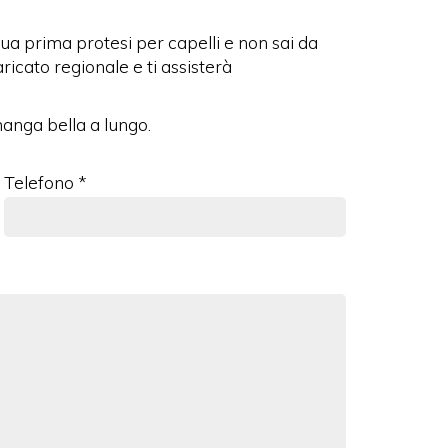
 tua prima protesi per capelli e non sai da
ricato regionale e ti assisterà
manga bella a lungo.
Telefono *