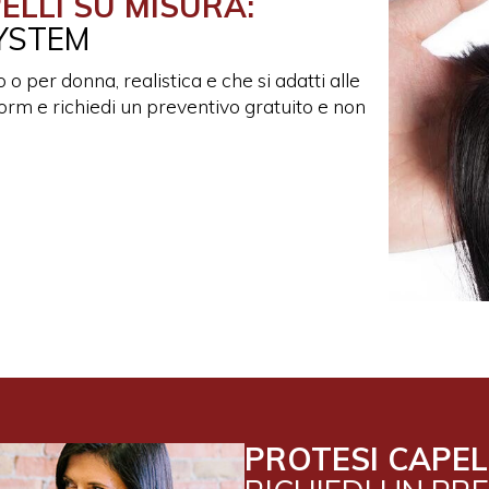
ELLI SU MISURA:
SYSTEM
o per donna, realistica e che si adatti alle
l form e richiedi un preventivo gratuito e non
PROTESI CAPEL