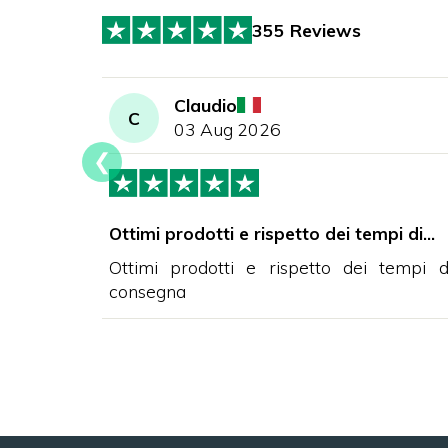
355 Reviews
Claudio
C
03 Aug 2026
❮
bilità…
Ottimi prodotti e rispetto dei tempi di…
ibilità ad
Ottimi prodotti e rispetto dei tempi d
estore,
consegna