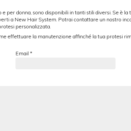
e per donna, sono disponibili in tanti stili diversi. Se è la
iverti a New Hair System. Potrai contattare un nostro inca
protesi personalizzata.
ome effettuare la manutenzione affinché la tua protesi ri
Email *